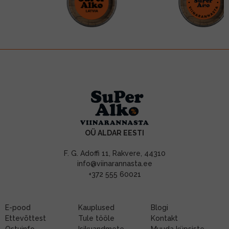
OÜ ALDAR EESTI
F. G. Adoffi 11, Rakvere, 44310
info@viinarannasta.ee
+372 555 60021
E-pood
Kauplused
Blogi
Ettevõttest
Tule tööle
Kontakt