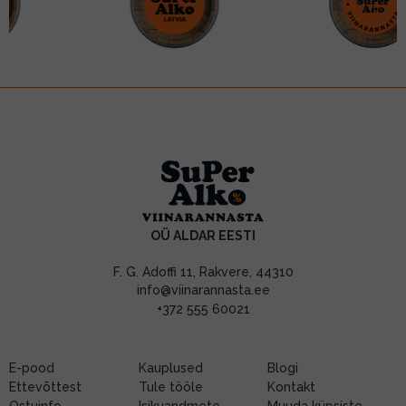
OÜ ALDAR EESTI
F. G. Adoffi 11, Rakvere, 44310
info@viinarannasta.ee
+372 555 60021
E-pood
Kauplused
Blogi
Ettevõttest
Tule tööle
Kontakt