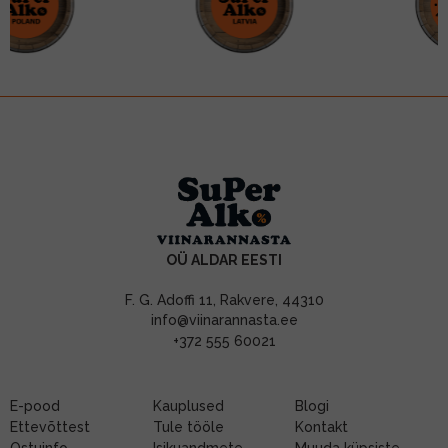
OÜ ALDAR EESTI
F. G. Adoffi 11, Rakvere, 44310
info@viinarannasta.ee
+372 555 60021
E-pood
Kauplused
Blogi
Ettevõttest
Tule tööle
Kontakt