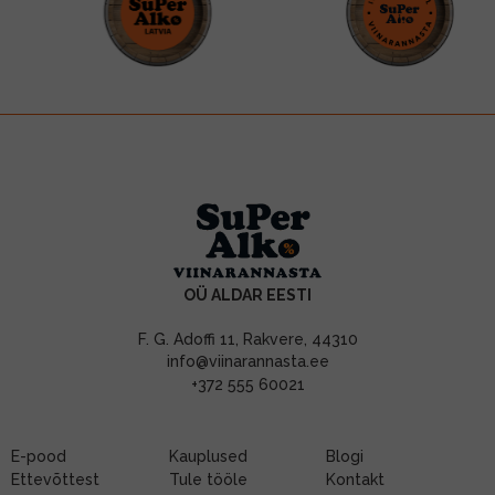
OÜ ALDAR EESTI
F. G. Adoffi 11, Rakvere, 44310
info@viinarannasta.ee
+372 555 60021
E-pood
Kauplused
Blogi
Ettevõttest
Tule tööle
Kontakt