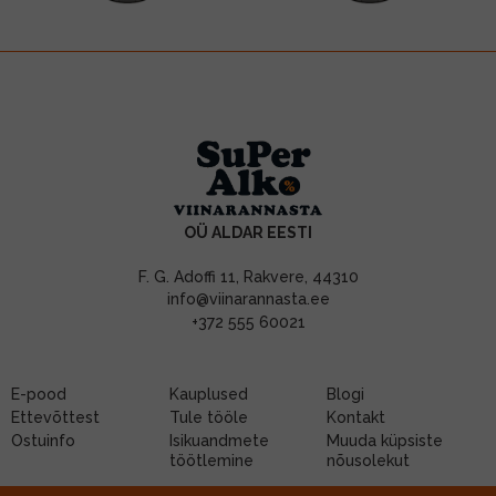
OÜ ALDAR EESTI
F. G. Adoffi 11, Rakvere, 44310
info@viinarannasta.ee
+372 555 60021
E-pood
Kauplused
Blogi
Ettevõttest
Tule tööle
Kontakt
Ostuinfo
Isikuandmete
Muuda küpsiste
töötlemine
nõusolekut