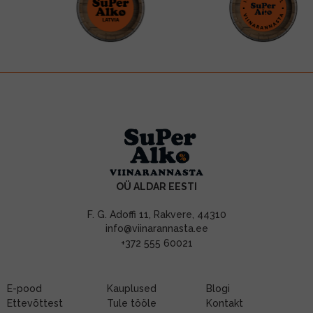
OÜ ALDAR EESTI
F. G. Adoffi 11, Rakvere, 44310
info@viinarannasta.ee
+372 555 60021
E-pood
Kauplused
Blogi
Ettevõttest
Tule tööle
Kontakt