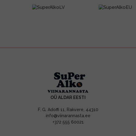
OÜ ALDAR EESTI
F. G. Adoffi 11, Rakvere, 44310
info@viinarannasta.ee
+372 555 60021