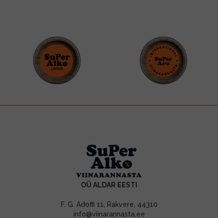
OÜ ALDAR EESTI
F. G. Adoffi 11, Rakvere, 44310
info@viinarannasta.ee