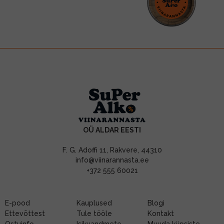
OÜ ALDAR EESTI
F. G. Adoffi 11, Rakvere, 44310
info@viinarannasta.ee
+372 555 60021
E-pood
Kauplused
Blogi
Ettevõttest
Tule tööle
Kontakt