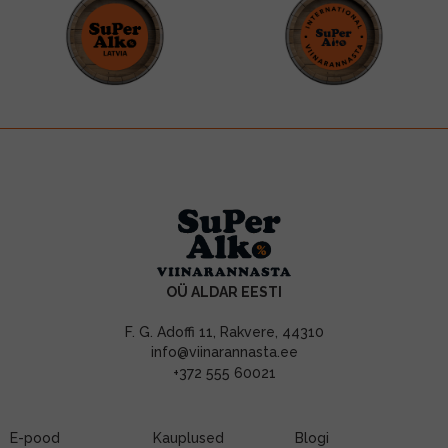
OÜ ALDAR EESTI
F. G. Adoffi 11, Rakvere, 44310
info@viinarannasta.ee
+372 555 60021
E-pood
Kauplused
Blogi