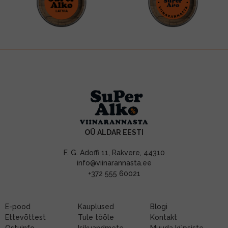
OÜ ALDAR EESTI
F. G. Adoffi 11, Rakvere, 44310
info@viinarannasta.ee
+372 555 60021
E-pood
Kauplused
Blogi
Ettevõttest
Tule tööle
Kontakt