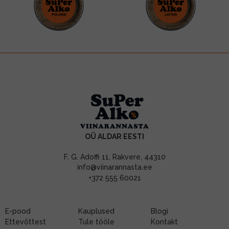
OÜ ALDAR EESTI
F. G. Adoffi 11, Rakvere, 44310
info@viinarannasta.ee
+372 555 60021
E-pood
Kauplused
Blogi
Ettevõttest
Tule tööle
Kontakt