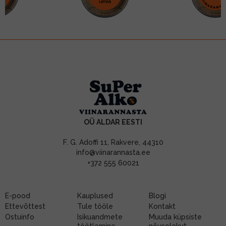
OÜ ALDAR EESTI
F. G. Adoffi 11, Rakvere, 44310
info@viinarannasta.ee
+372 555 60021
E-pood
Kauplused
Blogi
Ettevõttest
Tule tööle
Kontakt
Ostuinfo
Isikuandmete
Muuda küpsiste