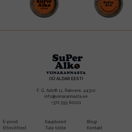
OÜ ALDAR EESTI
F. G. Adoffi 11, Rakvere, 44310
info@viinarannasta.ee
+372 555 60021
E-pood
Kauplused
Blogi
Ettevõttest
Tule tööle
Kontakt