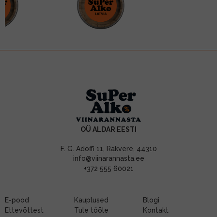
OÜ ALDAR EESTI
F. G. Adoffi 11, Rakvere, 44310
info@viinarannasta.ee
+372 555 60021
E-pood
Kauplused
Blogi
Ettevõttest
Tule tööle
Kontakt