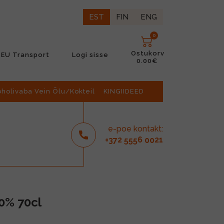
EST
FIN
ENG
0
Ostukorv
EU Transport
Logi sisse
0.00€
oholivaba Vein Õlu/Kokteil
KINGIIDEED
e-poe kontakt:
2
6
21
+37
555
00
0% 70cl