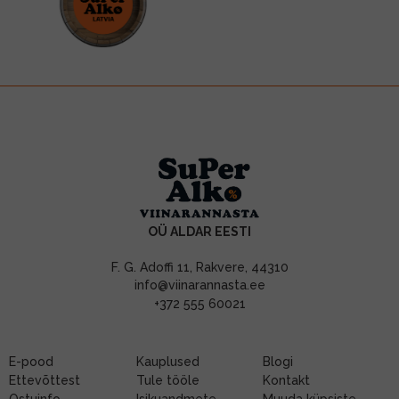
OÜ ALDAR EESTI
F. G. Adoffi 11, Rakvere, 44310
info@viinarannasta.ee
+372 555 60021
E-pood
Kauplused
Blogi
Ettevõttest
Tule tööle
Kontakt