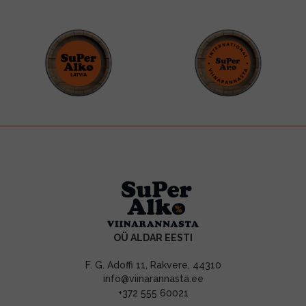
OÜ ALDAR EESTI
F. G. Adoffi 11, Rakvere, 44310
info@viinarannasta.ee
+372 555 60021