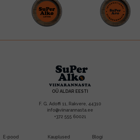
OÜ ALDAR EESTI
F. G. Adoffi 11, Rakvere, 44310
info@viinarannasta.ee
+372 555 60021
E-pood
Kauplused
Blogi