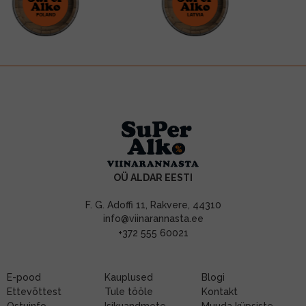
OÜ ALDAR EESTI
F. G. Adoffi 11, Rakvere, 44310
info@viinarannasta.ee
+372 555 60021
E-pood
Kauplused
Blogi
Ettevõttest
Tule tööle
Kontakt