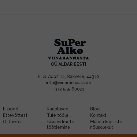
OÜ ALDAR EESTI
F. G. Adoffi 11, Rakvere, 44310
info@viinarannasta.ee
+372 555 60021
E-pood
Kauplused
Blogi
Ettevõttest
Tule tööle
Kontakt
Ostuinfo
Isikuandmete
Muuda küpsiste
töötlemine
nõusolekut